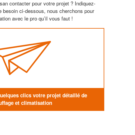
san contacter pour votre projet ? Indiquez-
re besoin ci-dessous, nous cherchons pour
tion avec le pro qu’il vous faut !
elques clics votre projet détaillé de
ffage et climatisation