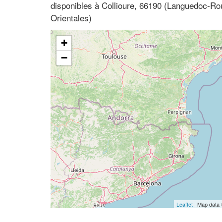
disponibles à Collioure, 66190 (Languedoc-Ro
Orientales)
+
−
Leaflet
| Map data