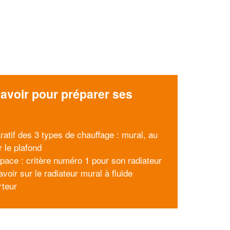
avoir pour préparer ses
x
atif des 3 types de chauffage : mural, au
r le plafond
space : critère numéro 1 pour son radiateur
voir sur le radiateur mural à fluide
rteur