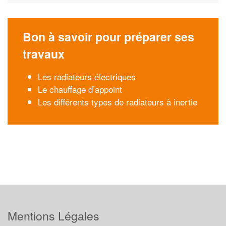
Bon à savoir pour préparer ses
travaux
Les radiateurs électriques
Le chauffage d’appoint
Les différents types de radiateurs à inertie
Mentions Légales