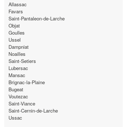
Allassac
Favars
Saint-Pantaleon-de-Larche
Objat
Goulles
Ussel
Dampniat
Noailles
Saint-Setiers
Lubersac
Mansac
Brignac-la-Plaine
Bugeat
Voutezac
Saint-Viance
Saint-Cernin-de-Larche
Ussac