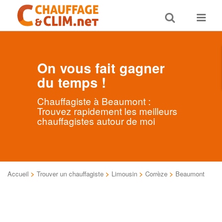
Toggle
Toggle
search
navigat
On vous fait gagner
du temps !
Chauffagiste à Beaumont :
Trouvez rapidement les meilleurs
chauffagistes autour de moi
Accueil
>
Trouver un chauffagiste
>
Limousin
>
Corrèze
>
Beaumont