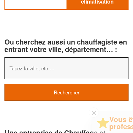
climatisation
Ou cherchez aussi un chauffagiste en
entrant votre ville, département… :
✕
Vous êtes un
professionnel ?
Une entreprise de Chauffage et