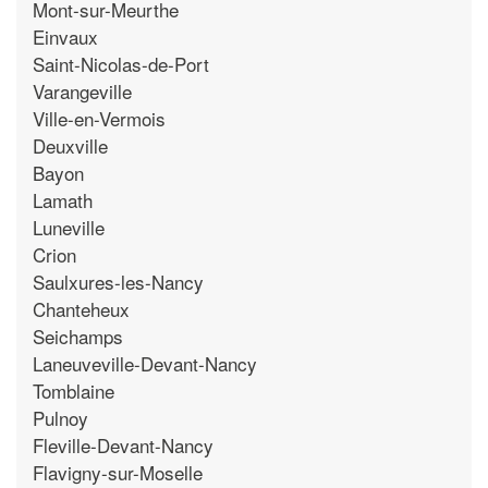
Mont-sur-Meurthe
Einvaux
Saint-Nicolas-de-Port
Varangeville
Ville-en-Vermois
Deuxville
Bayon
Lamath
Luneville
Crion
Saulxures-les-Nancy
Chanteheux
Seichamps
Laneuveville-Devant-Nancy
Tomblaine
Pulnoy
Fleville-Devant-Nancy
Flavigny-sur-Moselle