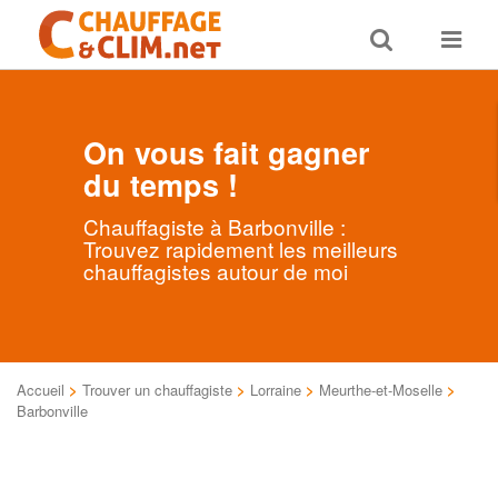
Toggle
Toggle
search
navigat
On vous fait gagner
du temps !
Chauffagiste à Barbonville :
Trouvez rapidement les meilleurs
chauffagistes autour de moi
Accueil
>
Trouver un chauffagiste
>
Lorraine
>
Meurthe-et-Moselle
>
Barbonville