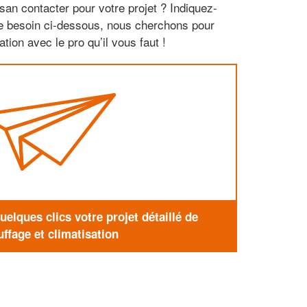
san contacter pour votre projet ? Indiquez-
re besoin ci-dessous, nous cherchons pour
tion avec le pro qu’il vous faut !
elques clics votre projet détaillé de
ffage et climatisation