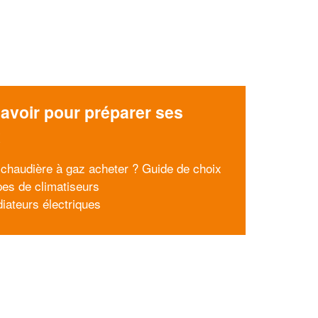
avoir pour préparer ses
x
 chaudière à gaz acheter ? Guide de choix
pes de climatiseurs
diateurs électriques