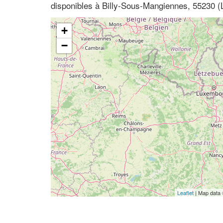
disponibles à Billy-Sous-Mangiennes, 55230 (
+
−
Leaflet
| Map data