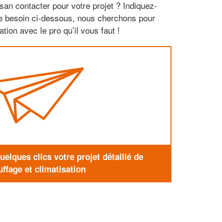
san contacter pour votre projet ? Indiquez-
re besoin ci-dessous, nous cherchons pour
tion avec le pro qu’il vous faut !
elques clics votre projet détaillé de
ffage et climatisation