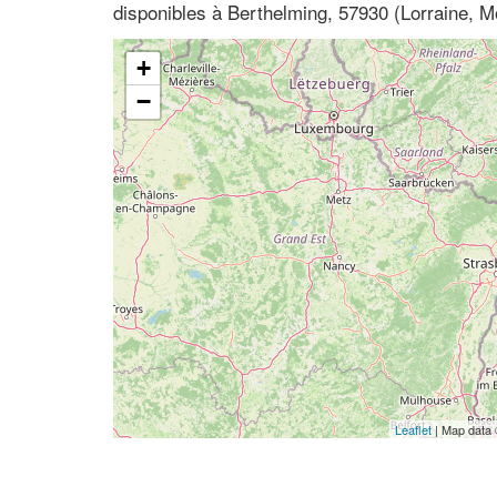
disponibles à Berthelming, 57930 (Lorraine, M
+
−
Leaflet
| Map data