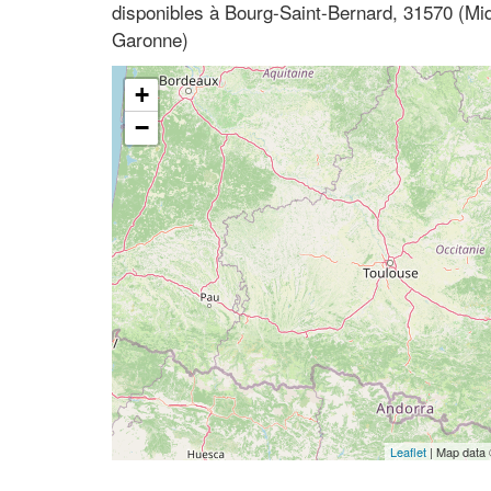
disponibles à Bourg-Saint-Bernard, 31570 (Mi
Garonne)
+
−
Leaflet
| Map data