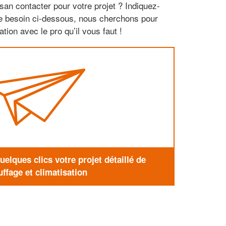
san contacter pour votre projet ? Indiquez-
re besoin ci-dessous, nous cherchons pour
tion avec le pro qu’il vous faut !
elques clics votre projet détaillé de
ffage et climatisation