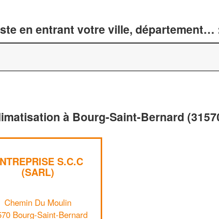
te en entrant votre ville, département… 
limatisation à Bourg-Saint-Bernard (3157
NTREPRISE S.C.C
(SARL)
Chemin Du Moulin
570 Bourg-Saint-Bernard