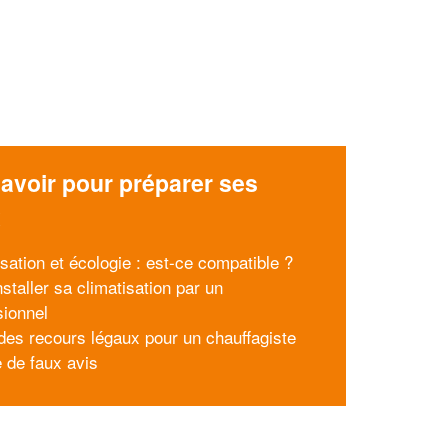
avoir pour préparer ses
x
sation et écologie : est-ce compatible ?
nstaller sa climatisation par un
sionnel
des recours légaux pour un chauffagiste
e de faux avis