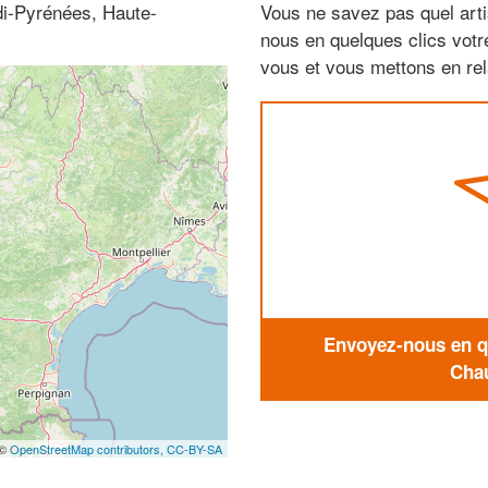
di-Pyrénées, Haute-
Vous ne savez pas quel arti
nous en quelques clics vot
vous et vous mettons en rela
Envoyez-nous en qu
Chau
 ©
OpenStreetMap contributors,
CC-BY-SA