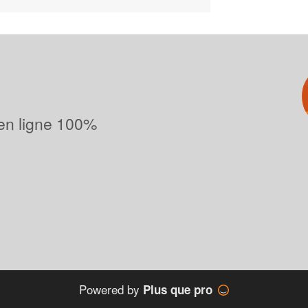
 en ligne 100%
Powered by
Plus que pro