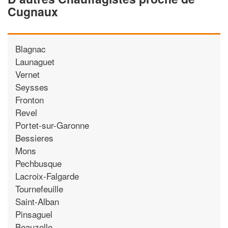
Cugnaux
Blagnac
Launaguet
Vernet
Seysses
Fronton
Revel
Portet-sur-Garonne
Bessieres
Mons
Pechbusque
Lacroix-Falgarde
Tournefeuille
Saint-Alban
Pinsaguel
Beauzelle