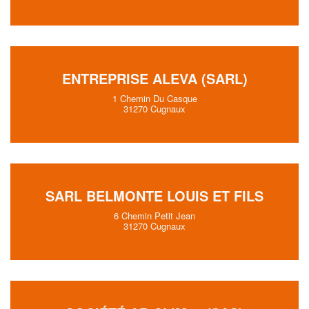
ENTREPRISE ALEVA (SARL)
1 Chemin Du Casque
31270 Cugnaux
SARL BELMONTE LOUIS ET FILS
6 Chemin Petit Jean
31270 Cugnaux