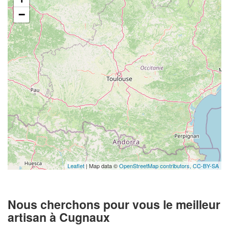
−
Leaflet
| Map data ©
OpenStreetMap contributors,
CC-BY-SA
Nous cherchons pour vous le meilleur
artisan à Cugnaux