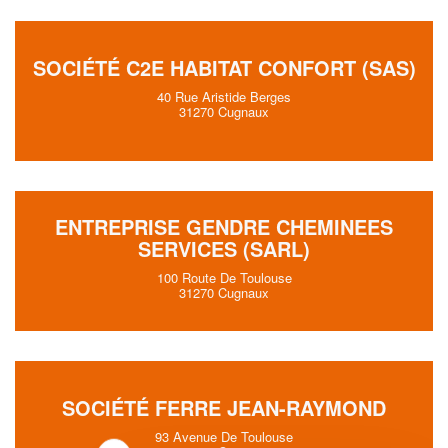
SOCIÉTÉ C2E HABITAT CONFORT (SAS)
40 Rue Aristide Berges
31270 Cugnaux
ENTREPRISE GENDRE CHEMINEES
SERVICES (SARL)
100 Route De Toulouse
31270 Cugnaux
SOCIÉTÉ FERRE JEAN-RAYMOND
93 Avenue De Toulouse