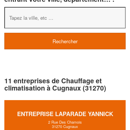
11 entreprises de Chauffage et
climatisation à Cugnaux (31270)
ENTREPRISE LAPARADE YANNICK
2 Rue Des Chamois
31270 Cugnaux