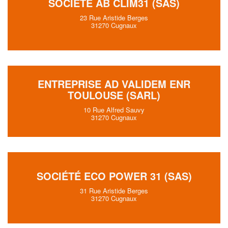
SOCIÉTÉ AB CLIM31 (SAS)
23 Rue Aristide Berges
31270 Cugnaux
ENTREPRISE AD VALIDEM ENR
TOULOUSE (SARL)
10 Rue Alfred Sauvy
31270 Cugnaux
SOCIÉTÉ ECO POWER 31 (SAS)
31 Rue Aristide Berges
31270 Cugnaux