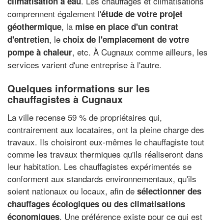
. Les chauffages et climatisations
climatisation à eau
comprennent également l'
étude de votre projet
, la
géothermique
mise en place d'un contrat
, le
d'entretien
choix de l'emplacement de votre
, etc. À Cugnaux comme ailleurs, les
pompe à chaleur
services varient d'une entreprise à l'autre.
Quelques informations sur les
chauffagistes à Cugnaux
La ville recense 59 % de propriétaires qui,
contrairement aux locataires, ont la pleine charge des
travaux. Ils choisiront eux-mêmes le chauffagiste tout
comme les travaux thermiques qu'ils réaliseront dans
leur habitation. Les chauffagistes expérimentés se
conforment aux standards environnementaux, qu'ils
soient nationaux ou locaux, afin de
sélectionner des
chauffages écologiques ou des climatisations
. Une préférence existe pour ce qui est
économiques