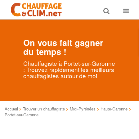
Toggle
Toggle
search
navigat
On vous fait gagner
du temps !
Chauffagiste à Portet-sur-Garonne
: Trouvez rapidement les meilleurs
chauffagistes autour de moi
Accueil
>
Trouver un chauffagiste
>
Midi-Pyrénées
>
Haute-Garonne
>
Portet-sur-Garonne