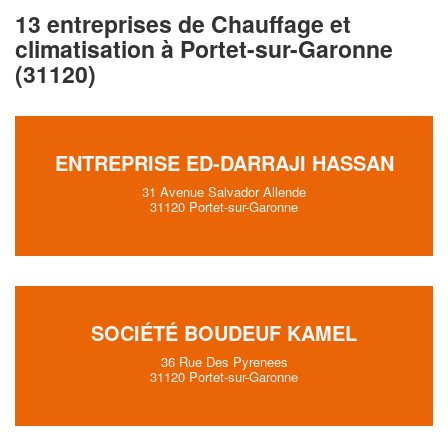
13 entreprises de Chauffage et
climatisation à Portet-sur-Garonne
(31120)
ENTREPRISE ED-DARRAJI HASSAN
31 Avenue Salvador Allende
31120 Portet-sur-Garonne
SOCIÉTÉ BOUDEUF KAMEL
36 Rue Des Pyrenees
31120 Portet-sur-Garonne