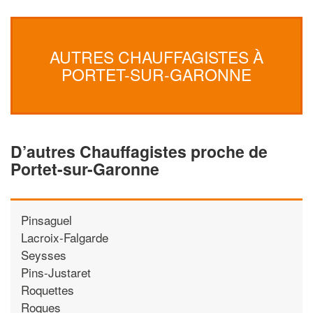
AUTRES CHAUFFAGISTES À
PORTET-SUR-GARONNE
D’autres Chauffagistes proche de
Portet-sur-Garonne
Pinsaguel
Lacroix-Falgarde
Seysses
Pins-Justaret
Roquettes
Roques