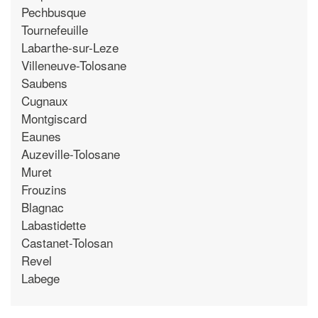
Pechbusque
Tournefeuille
Labarthe-sur-Leze
Villeneuve-Tolosane
Saubens
Cugnaux
Montgiscard
Eaunes
Auzeville-Tolosane
Muret
Frouzins
Blagnac
Labastidette
Castanet-Tolosan
Revel
Labege