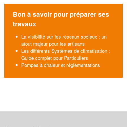
Bon à savoir pour préparer ses
travaux
La visibilité sur les réseaux sociaux : un
atout majeur pour les artisans
Les différents Systèmes de climatisation :
Guide complet pour Particuliers
Pompes à chaleur et réglementations