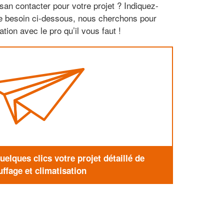
san contacter pour votre projet ? Indiquez-
re besoin ci-dessous, nous cherchons pour
tion avec le pro qu’il vous faut !
elques clics votre projet détaillé de
ffage et climatisation