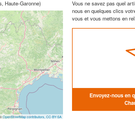
es, Haute-Garonne)
Vous ne savez pas quel arti
nous en quelques clics vot
vous et vous mettons en rela
Envoyez-nous en qu
Chau
 ©
OpenStreetMap contributors,
CC-BY-SA