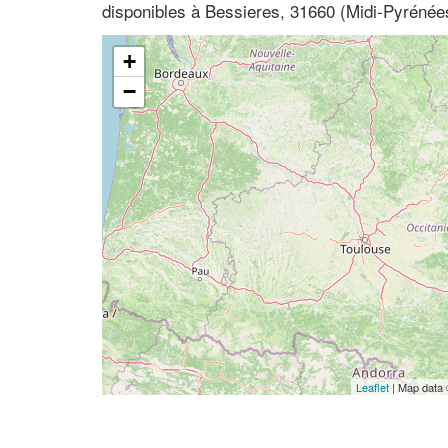
disponibles à Bessieres, 31660 (Midi-Pyréné
+
−
Leaflet
| Map data