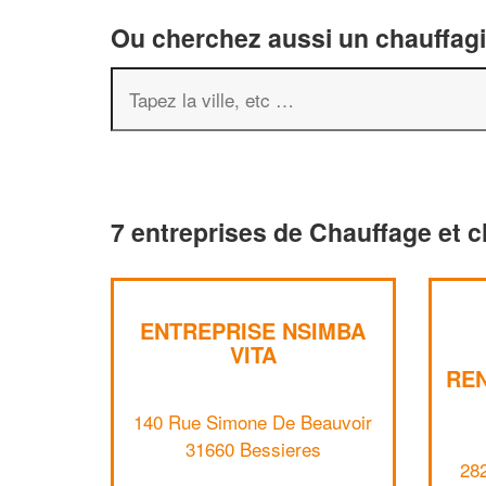
Ou cherchez aussi un chauffagis
7 entreprises de Chauffage et c
ENTREPRISE NSIMBA
VITA
RE
140 Rue Simone De Beauvoir
31660 Bessieres
28