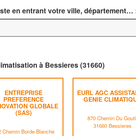
te en entrant votre ville, département… 
limatisation à Bessieres (31660)
ENTREPRISE
EURL AGC ASSIST
PREFERENCE
GENIE CLIMATIQ
NOVATION GLOBALE
(SAS)
870 Chemin Du Gouti
31660 Bessieres
2 Chemin Borde Blanche