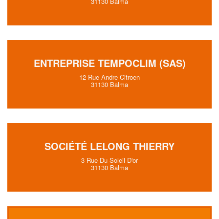
31130 Balma
ENTREPRISE TEMPOCLIM (SAS)
12 Rue Andre Citroen
31130 Balma
SOCIÉTÉ LELONG THIERRY
3 Rue Du Soleil D'or
31130 Balma