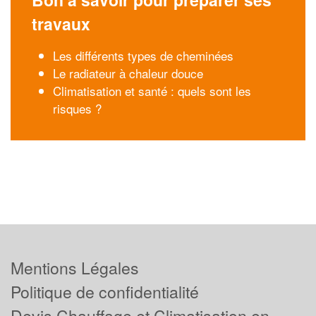
travaux
Les différents types de cheminées
Le radiateur à chaleur douce
Climatisation et santé : quels sont les
risques ?
Mentions Légales
Politique de confidentialité
Devis Chauffage et Climatisation en