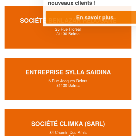
!
nouveaux clients
En savoir plus
SOCIÉTÉ BENLAZAR REDOUANE
25 Rue Floreal
31130 Balma
ENTREPRISE SYLLA SAIDINA
6 Rue Jacques Delors
31130 Balma
SOCIÉTÉ CLIMKA (SARL)
84 Chemin Des Arnis