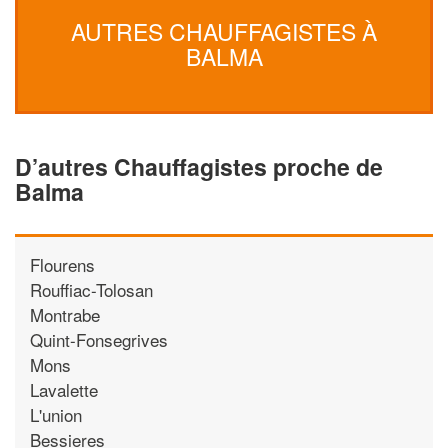
AUTRES CHAUFFAGISTES À
BALMA
D’autres Chauffagistes proche de
Balma
Flourens
Rouffiac-Tolosan
Montrabe
Quint-Fonsegrives
Mons
Lavalette
L'union
Bessieres