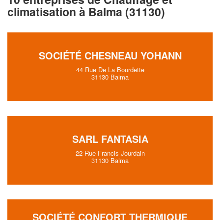
climatisation à Balma (31130)
SOCIÉTÉ CHESNEAU YOHANN
44 Rue De La Bourdette
31130 Balma
SARL FANTASIA
22 Rue Francis Jourdain
31130 Balma
SOCIÉTÉ CONFORT THERMIQUE