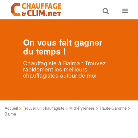
Toggle
Toggle
search
navigat
On vous fait gagner
du temps !
Chauffagiste à Balma : Trouvez
rapidement les meilleurs
chauffagistes autour de moi
Accueil
>
Trouver un chauffagiste
>
Midi-Pyrénées
>
Haute-Garonne
>
Balma