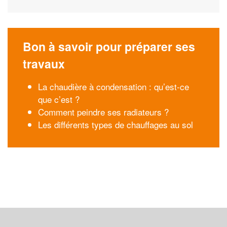
Bon à savoir pour préparer ses
travaux
La chaudière à condensation : qu’est-ce
que c’est ?
Comment peindre ses radiateurs ?
Les différents types de chauffages au sol