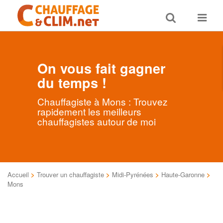
Toggle
Toggle
search
navigat
On vous fait gagner
du temps !
Chauffagiste à Mons : Trouvez
rapidement les meilleurs
chauffagistes autour de moi
Accueil
>
Trouver un chauffagiste
>
Midi-Pyrénées
>
Haute-Garonne
>
Mons