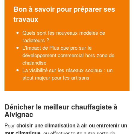
Bon à savoir pour préparer ses
travaux
Quels sont les nouveaux modèles de
radiateurs ?
L'impact de Plus que pro sur le
développement commercial hors zone de
chalandise
La visibilité sur les réseaux sociaux : un
atout majeur pour les artisans
Dénicher le meilleur chauffagiste à
Alvignac
Pour
choisir une climatisation à air ou entretenir un
, ou effectuer toute autre sorte de
mur climatique