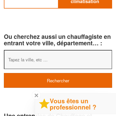
climatisation
Ou cherchez aussi un chauffagiste en
entrant votre ville, département… :
✕
Vous êtes un
professionnel ?
Une entreprise de Chauffage et