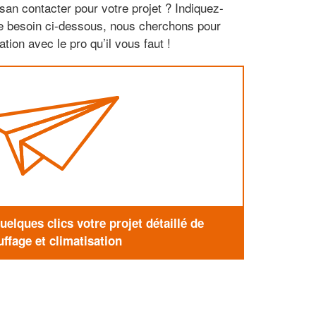
san contacter pour votre projet ? Indiquez-
re besoin ci-dessous, nous cherchons pour
tion avec le pro qu’il vous faut !
elques clics votre projet détaillé de
ffage et climatisation