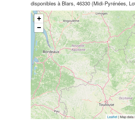
disponibles à Blars, 46330 (Midi-Pyrénées, Lo
+
−
Leaflet
| Map data