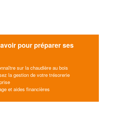
avoir pour préparer ses
x
onnaître sur la chaudière au bois
sez la gestion de votre trésorerie
prise
age et aides financières