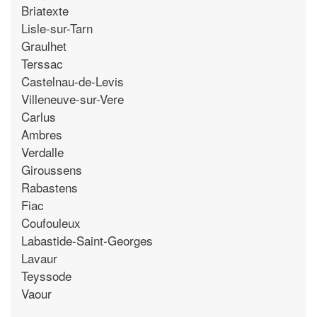
Briatexte
Lisle-sur-Tarn
Graulhet
Terssac
Castelnau-de-Levis
Villeneuve-sur-Vere
Carlus
Ambres
Verdalle
Giroussens
Rabastens
Fiac
Coufouleux
Labastide-Saint-Georges
Lavaur
Teyssode
Vaour