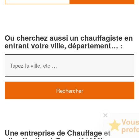
Ou cherchez aussi un chauffagiste en
entrant votre ville, département… :
✕
Vous êtes un
professionnel ?
Une entreprise de Chauffage et