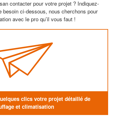
san contacter pour votre projet ? Indiquez-
re besoin ci-dessous, nous cherchons pour
tion avec le pro qu’il vous faut !
elques clics votre projet détaillé de
ffage et climatisation