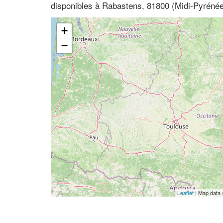
disponibles à Rabastens, 81800 (Midi-Pyrénée
+
−
Leaflet
| Map data