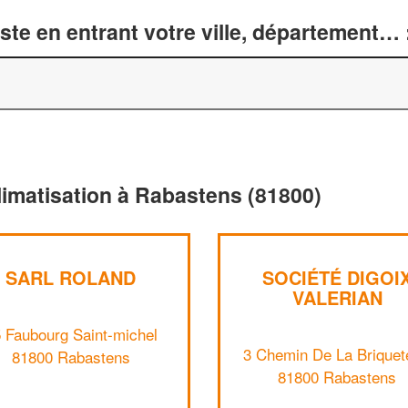
te en entrant votre ville, département… 
limatisation à Rabastens (81800)
SARL ROLAND
SOCIÉTÉ DIGOI
VALERIAN
 Faubourg Saint-michel
3 Chemin De La Briquet
81800 Rabastens
81800 Rabastens