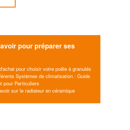
avoir pour préparer ses
x
d'achat pour choisir votre poêle à granulés
fférents Systèmes de climatisation : Guide
t pour Particuliers
avoir sur le radiateur en céramique