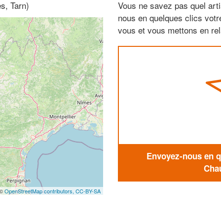
s, Tarn)
Vous ne savez pas quel arti
nous en quelques clics vot
vous et vous mettons en rela
Envoyez-nous en qu
Chau
 ©
OpenStreetMap contributors,
CC-BY-SA