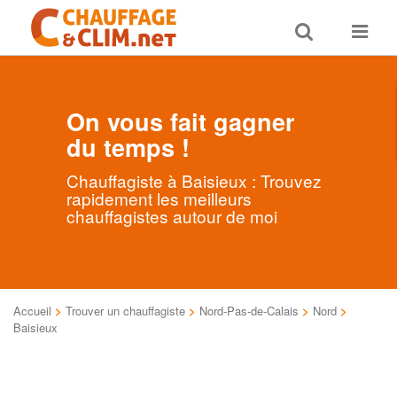
Toggle
Toggle
search
navigat
On vous fait gagner
du temps !
Chauffagiste à Baisieux : Trouvez
rapidement les meilleurs
chauffagistes autour de moi
Accueil
>
Trouver un chauffagiste
>
Nord-Pas-de-Calais
>
Nord
>
Baisieux