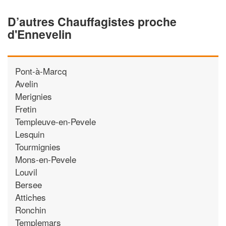
D’autres Chauffagistes proche
d'Ennevelin
Pont-à-Marcq
Avelin
Merignies
Fretin
Templeuve-en-Pevele
Lesquin
Tourmignies
Mons-en-Pevele
Louvil
Bersee
Attiches
Ronchin
Templemars