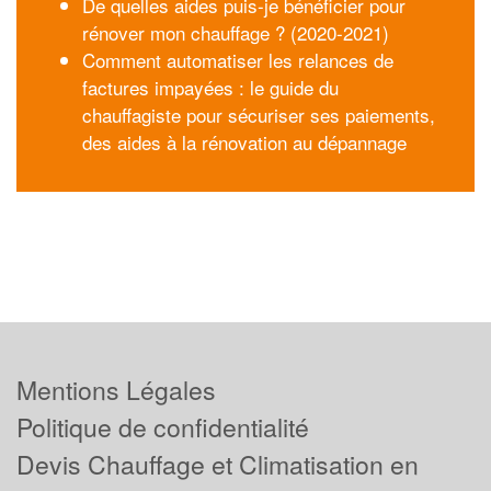
De quelles aides puis-je bénéficier pour
rénover mon chauffage ? (2020-2021)
Comment automatiser les relances de
factures impayées : le guide du
chauffagiste pour sécuriser ses paiements,
des aides à la rénovation au dépannage
Mentions Légales
Politique de confidentialité
Devis Chauffage et Climatisation en