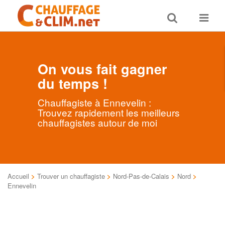
Toggle
Toggle
search
navigat
On vous fait gagner
du temps !
Chauffagiste à Ennevelin :
Trouvez rapidement les meilleurs
chauffagistes autour de moi
Accueil
>
Trouver un chauffagiste
>
Nord-Pas-de-Calais
>
Nord
>
Ennevelin