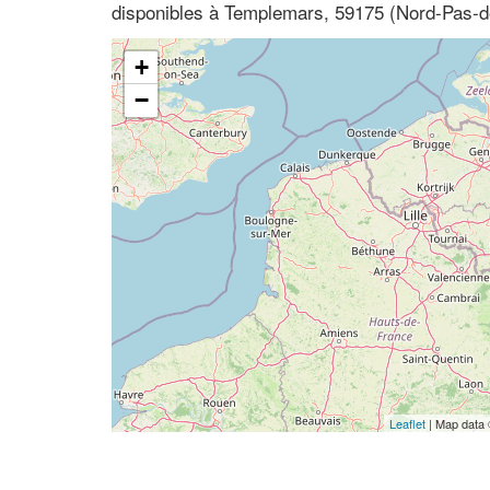
disponibles à Templemars, 59175 (Nord-Pas-d
+
−
Leaflet
| Map data