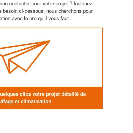
san contacter pour votre projet ? Indiquez-
re besoin ci-dessous, nous cherchons pour
tion avec le pro qu’il vous faut !
elques clics votre projet détaillé de
ffage et climatisation