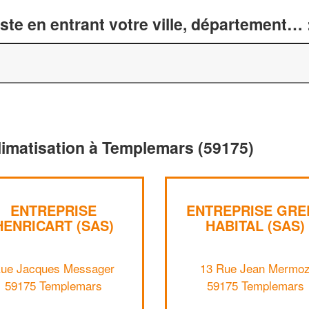
te en entrant votre ville, département… 
limatisation à Templemars (59175)
ENTREPRISE
ENTREPRISE GRE
HENRICART (SAS)
HABITAL (SAS)
ue Jacques Messager
13 Rue Jean Mermo
59175 Templemars
59175 Templemars