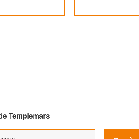
 de Templemars
esquin