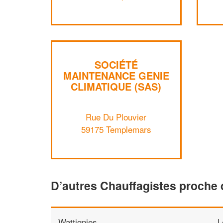
SOCIÉTÉ
MAINTENANCE GENIE
CLIMATIQUE (SAS)
Rue Du Plouvier
59175 Templemars
D’autres Chauffagistes proche
Wattignies
L