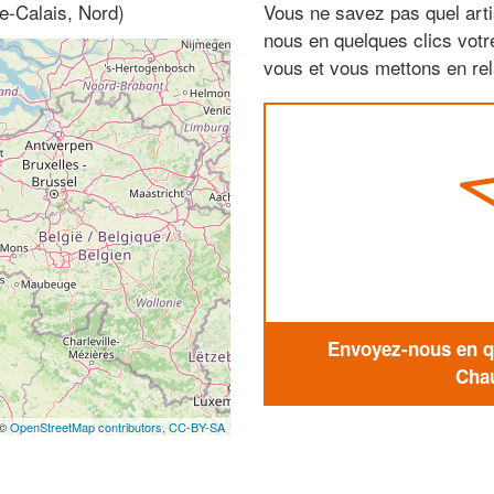
e-Calais, Nord)
Vous ne savez pas quel arti
nous en quelques clics vot
vous et vous mettons en rela
Envoyez-nous en qu
Chau
 ©
OpenStreetMap contributors,
CC-BY-SA