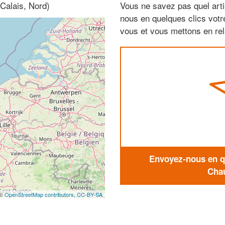
Calais, Nord)
Vous ne savez pas quel arti
nous en quelques clics vot
vous et vous mettons en rela
Envoyez-nous en qu
Chau
 ©
OpenStreetMap contributors,
CC-BY-SA