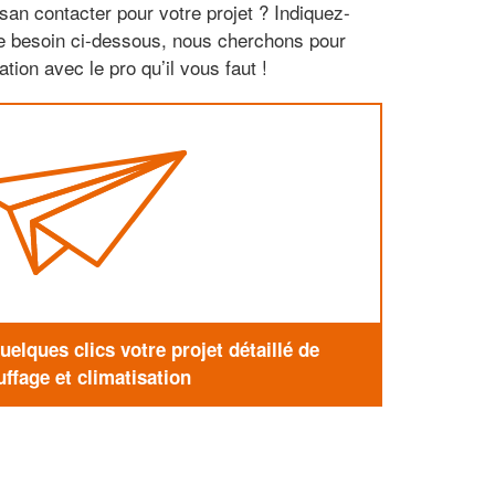
san contacter pour votre projet ? Indiquez-
re besoin ci-dessous, nous cherchons pour
tion avec le pro qu’il vous faut !
elques clics votre projet détaillé de
ffage et climatisation