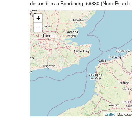
disponibles à Bourbourg, 59630 (Nord-Pas-de-
+
−
Leaflet
| Map data