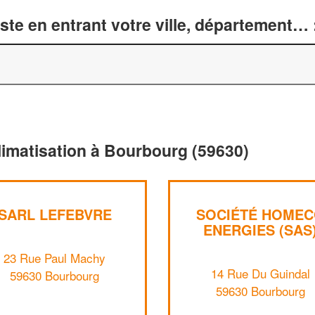
te en entrant votre ville, département… 
limatisation à Bourbourg (59630)
SARL LEFEBVRE
SOCIÉTÉ HOME
ENERGIES (SAS
23 Rue Paul Machy
14 Rue Du Guindal
59630 Bourbourg
59630 Bourbourg