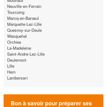
Mouvaux
Neuville-en-Ferrain
Tourcoing
Marcq-en-Barœul
Marquette-Lez-Lille
Quesnoy-sur-Deule
Wasquehal
Orchies
La-Madeleine
Saint-Andre-Lez-Lille
Deulemont
Lille
Hem
Lambersart
Bon à savoir pour préparer ses