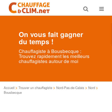
Toggle
Toggle
search
navigat
On vous fait gagner
du temps !
Chauffagiste à Bousbecque :
Trouvez rapidement les meilleurs
chauffagistes autour de moi
Accueil
>
Trouver un chauffagiste
>
Nord-Pas-de-Calais
>
Nord
>
Bousbecque