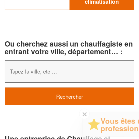
climatisation
Ou cherchez aussi un chauffagiste en
entrant votre ville, département… :
✕
Vous êtes un
professionnel ?
Une entreprise de Chauffage et