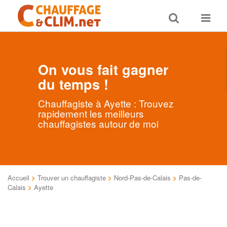
Toggle
Toggle
search
navigat
On vous fait gagner
du temps !
Chauffagiste à Ayette : Trouvez
rapidement les meilleurs
chauffagistes autour de moi
Accueil
>
Trouver un chauffagiste
>
Nord-Pas-de-Calais
>
Pas-de-
Calais
>
Ayette