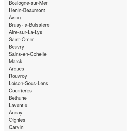
Boulogne-sur-Mer
Henin-Beaumont
Avion
Bruay-la-Buissiere
Aire-sur-La-Lys
Saint-Omer
Beuvry
Sains-en-Gohelle
Marck
Arques
Rouvroy
Loison-Sous-Lens
Courrieres
Bethune
Laventie
Annay
Oignies
Carvin