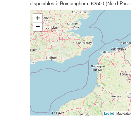
disponibles à Boisdinghem, 62500 (Nord-Pas-d
+
−
Leaflet
| Map data