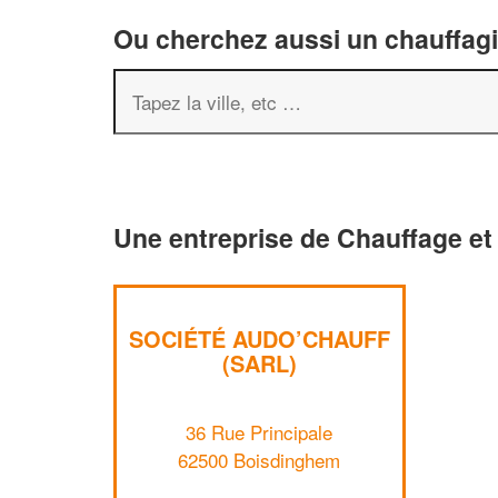
Ou cherchez aussi un chauffagis
Une entreprise de Chauffage et
SOCIÉTÉ AUDO’CHAUFF
(SARL)
36 Rue Principale
62500 Boisdinghem