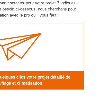
san contacter pour votre projet ? Indiquez-
re besoin ci-dessous, nous cherchons pour
tion avec le pro qu’il vous faut !
elques clics votre projet détaillé de
ffage et climatisation