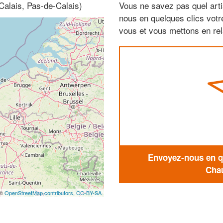
Calais, Pas-de-Calais)
Vous ne savez pas quel arti
nous en quelques clics vot
vous et vous mettons en rela
Envoyez-nous en qu
Chau
 ©
OpenStreetMap contributors,
CC-BY-SA