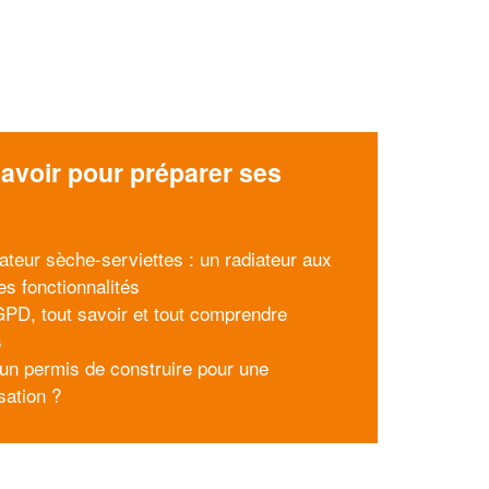
avoir pour préparer ses
x
iateur sèche-serviettes : un radiateur aux
es fonctionnalités
PD, tout savoir et tout comprendre
s
l un permis de construire pour une
sation ?