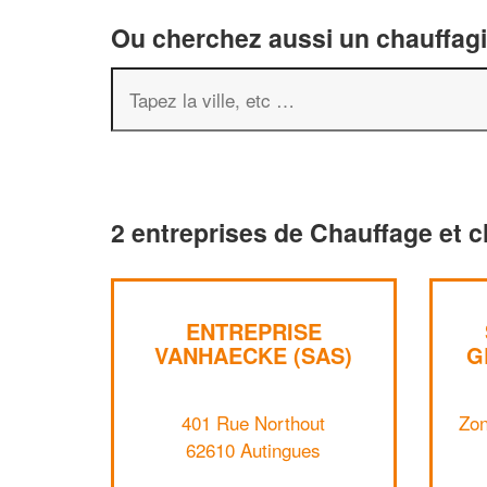
Ou cherchez aussi un chauffagis
2 entreprises de Chauffage et c
ENTREPRISE
VANHAECKE (SAS)
G
401 Rue Northout
Zon
62610 Autingues