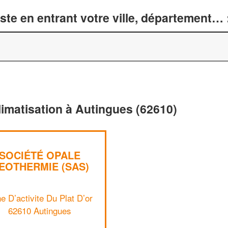
te en entrant votre ville, département… 
limatisation à Autingues (62610)
SOCIÉTÉ OPALE
EOTHERMIE (SAS)
e D’activite Du Plat D’or
62610 Autingues