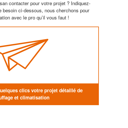
san contacter pour votre projet ? Indiquez-
re besoin ci-dessous, nous cherchons pour
tion avec le pro qu’il vous faut !
elques clics votre projet détaillé de
ffage et climatisation