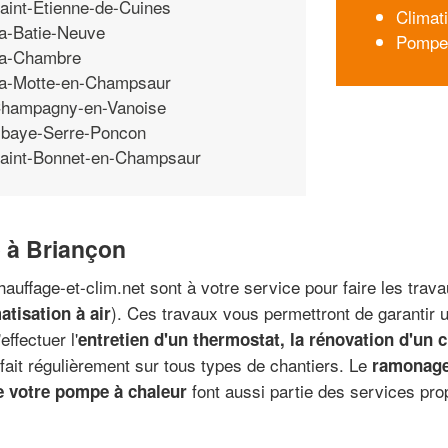
aint-Etienne-de-Cuines
Climati
a-Batie-Neuve
Pompes
a-Chambre
a-Motte-en-Champsaur
hampagny-en-Vanoise
baye-Serre-Poncon
aint-Bonnet-en-Champsaur
e à Briançon
auffage-et-clim.net sont à votre service pour faire les trav
). Ces travaux vous permettront de garantir 
tisation à air
ffectuer l'
entretien d'un thermostat, la rénovation d'un c
 fait régulièrement sur tous types de chantiers. Le
ramonage
font aussi partie des services pro
e votre pompe à chaleur