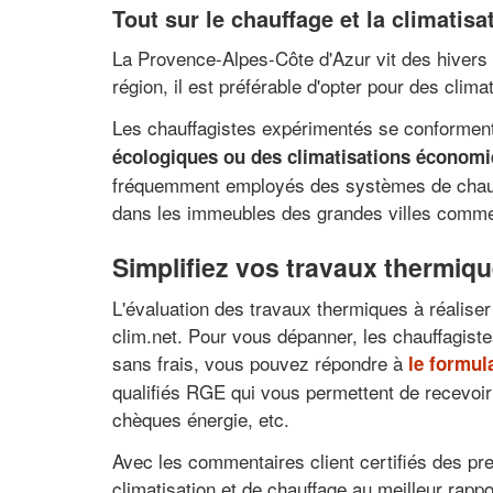
Tout sur le chauffage et la climatis
La Provence-Alpes-Côte d'Azur vit des hivers 
région, il est préférable d'opter pour des cli
Les chauffagistes expérimentés se conforment 
écologiques ou des climatisations économ
fréquemment employés des systèmes de chauffag
dans les immeubles des grandes villes comme 
Simplifiez vos travaux thermiqu
L'évaluation des travaux thermiques à réaliser
clim.net. Pour vous dépanner, les chauffagiste
sans frais, vous pouvez répondre à
le formul
qualifiés RGE qui vous permettent de recevoir
chèques énergie, etc.
Avec les commentaires client certifiés des pres
climatisation et de chauffage au meilleur rappo