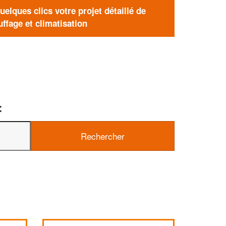
elques clics votre projet détaillé de
ffage et climatisation
: