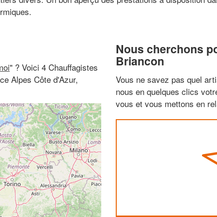
ermiques.
Nous cherchons pou
Briancon
moi
" ? Voici 4 Chauffagistes
ce Alpes Côte d'Azur,
Vous ne savez pas quel arti
nous en quelques clics vot
vous et vous mettons en rela