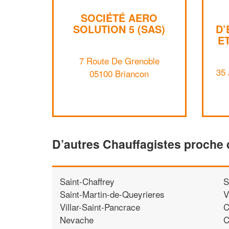
SOCIÉTÉ AERO
SOLUTION 5 (SAS)
D’
E
7 Route De Grenoble
35 
05100 Briancon
D’autres Chauffagistes proche
Saint-Chaffrey
S
Saint-Martin-de-Queyrieres
V
Villar-Saint-Pancrace
C
Nevache
C