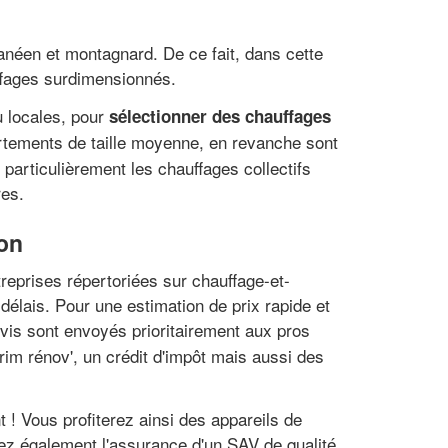
anéen et montagnard. De ce fait, dans cette
uffages surdimensionnés.
u locales, pour
sélectionner des chauffages
artements de taille moyenne, en revanche sont
articulièrement les chauffages collectifs
res.
çon
treprises répertoriées sur chauffage-et-
délais. Pour une estimation de prix rapide et
vis sont envoyés prioritairement aux pros
im rénov', un crédit d'impôt mais aussi des
t ! Vous profiterez ainsi des appareils de
aurez également l'assurance d'un SAV de qualité.