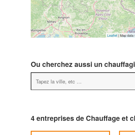
Leaflet
| Map data
Ou cherchez aussi un chauffagis
4 entreprises de Chauffage et c