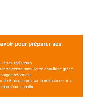
avoir pour préparer ses
x
enir ses radiateurs
ser sa consommation de chauffage grâce
ilotage performant
ct de Plus que pro sur la croissance et la
lité professionnelle