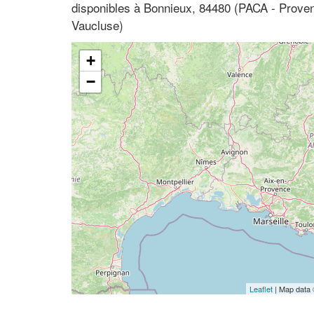
disponibles à Bonnieux, 84480 (PACA - Proven
Vaucluse)
+
−
Leaflet
| Map data