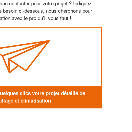
san contacter pour votre projet ? Indiquez-
re besoin ci-dessous, nous cherchons pour
tion avec le pro qu’il vous faut !
elques clics votre projet détaillé de
ffage et climatisation