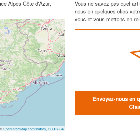
ce Alpes Côte d'Azur,
Vous ne savez pas quel arti
nous en quelques clics vot
vous et vous mettons en rela
Envoyez-nous en qu
Chau
 ©
OpenStreetMap contributors,
CC-BY-SA