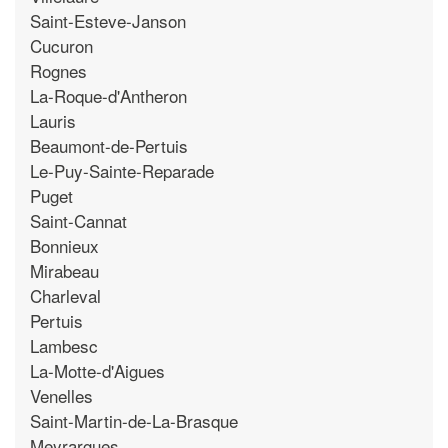
Saint-Esteve-Janson
Cucuron
Rognes
La-Roque-d'Antheron
Lauris
Beaumont-de-Pertuis
Le-Puy-Sainte-Reparade
Puget
Saint-Cannat
Bonnieux
Mirabeau
Charleval
Pertuis
Lambesc
La-Motte-d'Aigues
Venelles
Saint-Martin-de-La-Brasque
Meyrargues