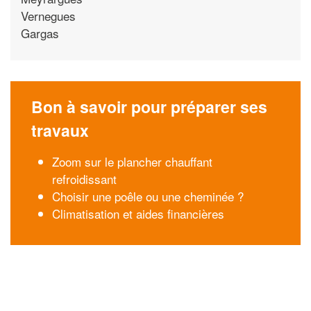
Vernegues
Gargas
Bon à savoir pour préparer ses
travaux
Zoom sur le plancher chauffant
refroidissant
Choisir une poêle ou une cheminée ?
Climatisation et aides financières