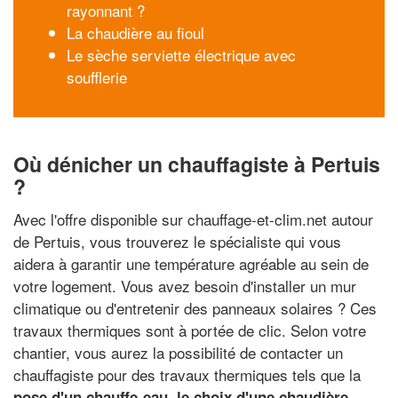
rayonnant ?
La chaudière au fioul
Le sèche serviette électrique avec
soufflerie
Où dénicher un chauffagiste à Pertuis
?
Avec l'offre disponible sur chauffage-et-clim.net autour
de Pertuis, vous trouverez le spécialiste qui vous
aidera à garantir une température agréable au sein de
votre logement. Vous avez besoin d'installer un mur
climatique ou d'entretenir des panneaux solaires ? Ces
travaux thermiques sont à portée de clic. Selon votre
chantier, vous aurez la possibilité de contacter un
chauffagiste pour des travaux thermiques tels que la
pose d'un chauffe-eau, le choix d'une chaudière