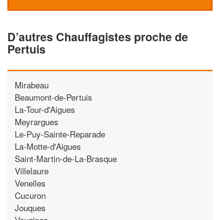
D’autres Chauffagistes proche de
Pertuis
Mirabeau
Beaumont-de-Pertuis
La-Tour-d'Aigues
Meyrargues
Le-Puy-Sainte-Reparade
La-Motte-d'Aigues
Saint-Martin-de-La-Brasque
Villelaure
Venelles
Cucuron
Jouques
Vaugines