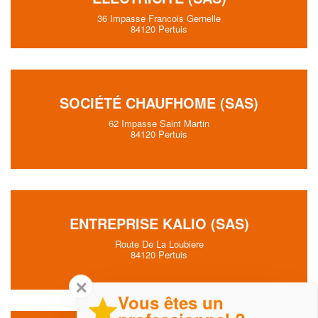
36 Impasse Francois Gernelle
84120 Pertuis
SOCIÉTÉ CHAUFHOME (SAS)
62 Impasse Saint Martin
84120 Pertuis
ENTREPRISE KALIO (SAS)
Route De La Loubiere
84120 Pertuis
✕
Vous êtes un