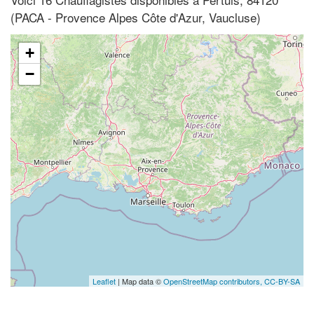
(PACA - Provence Alpes Côte d'Azur, Vaucluse)
+
−
Leaflet
| Map data ©
OpenStreetMap contributors,
CC-BY-SA