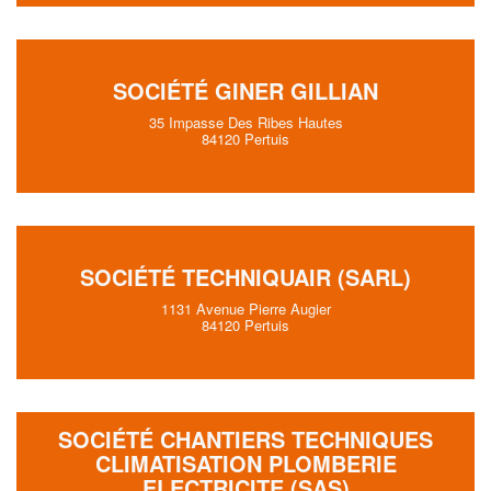
SOCIÉTÉ GINER GILLIAN
35 Impasse Des Ribes Hautes
84120 Pertuis
SOCIÉTÉ TECHNIQUAIR (SARL)
1131 Avenue Pierre Augier
84120 Pertuis
SOCIÉTÉ CHANTIERS TECHNIQUES
CLIMATISATION PLOMBERIE
ELECTRICITE (SAS)