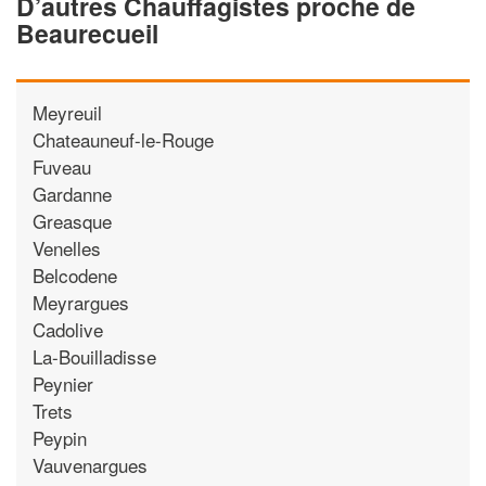
D’autres Chauffagistes proche de
Beaurecueil
Meyreuil
Chateauneuf-le-Rouge
Fuveau
Gardanne
Greasque
Venelles
Belcodene
Meyrargues
Cadolive
La-Bouilladisse
Peynier
Trets
Peypin
Vauvenargues