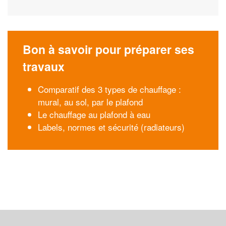
Bon à savoir pour préparer ses
travaux
Comparatif des 3 types de chauffage :
mural, au sol, par le plafond
Le chauffage au plafond à eau
Labels, normes et sécurité (radiateurs)