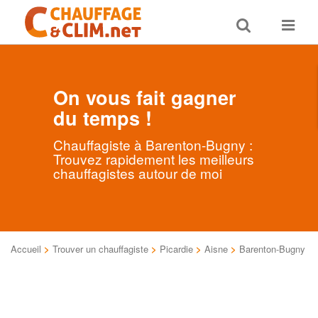
Toggle
Toggle
search
navigat
On vous fait gagner
du temps !
Chauffagiste à Barenton-Bugny :
Trouvez rapidement les meilleurs
chauffagistes autour de moi
Accueil
>
Trouver un chauffagiste
>
Picardie
>
Aisne
>
Barenton-Bugny