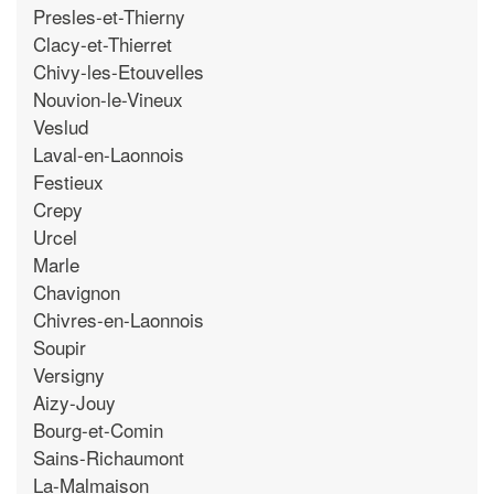
Presles-et-Thierny
Clacy-et-Thierret
Chivy-les-Etouvelles
Nouvion-le-Vineux
Veslud
Laval-en-Laonnois
Festieux
Crepy
Urcel
Marle
Chavignon
Chivres-en-Laonnois
Soupir
Versigny
Aizy-Jouy
Bourg-et-Comin
Sains-Richaumont
La-Malmaison