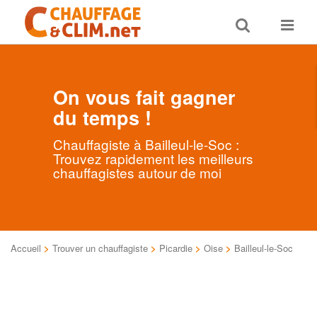
Toggle
Toggle
search
navigat
On vous fait gagner
du temps !
Chauffagiste à Bailleul-le-Soc :
Trouvez rapidement les meilleurs
chauffagistes autour de moi
Accueil
>
Trouver un chauffagiste
>
Picardie
>
Oise
>
Bailleul-le-Soc