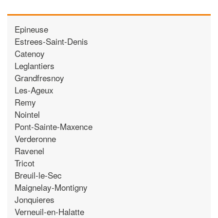
Epineuse
Estrees-Saint-Denis
Catenoy
Leglantiers
Grandfresnoy
Les-Ageux
Remy
Nointel
Pont-Sainte-Maxence
Verderonne
Ravenel
Tricot
Breuil-le-Sec
Maignelay-Montigny
Jonquieres
Verneuil-en-Halatte