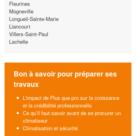
Fleurines
Mogneville
Longueil-Sainte-Marie
Liancourt
Villers-Saint-Paul
Lachelle
Bon à savoir pour préparer ses
travaux
L'impact de Plus que pro sur la croissance
et la crédibilité professionnelle
Ce qu’il faut savoir avant de se procurer un
climatiseur
Climatisation et sécurité