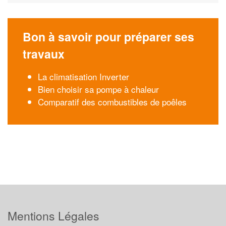
Bon à savoir pour préparer ses
travaux
La climatisation Inverter
Bien choisir sa pompe à chaleur
Comparatif des combustibles de poêles
Mentions Légales