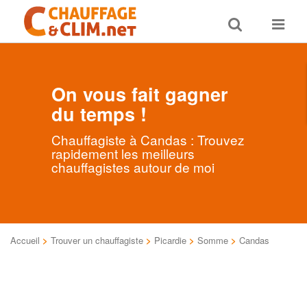
Toggle
Toggle
search
navigat
On vous fait gagner
du temps !
Chauffagiste à Candas : Trouvez
rapidement les meilleurs
chauffagistes autour de moi
Accueil
>
Trouver un chauffagiste
>
Picardie
>
Somme
>
Candas