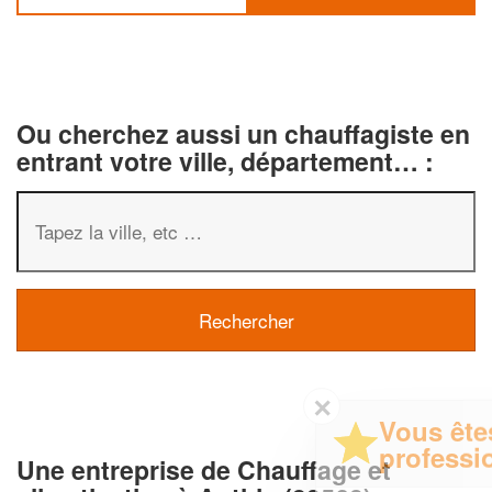
Ou cherchez aussi un chauffagiste en
entrant votre ville, département… :
✕
Vous êtes un
professionnel ?
Une entreprise de Chauffage et