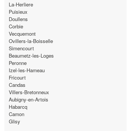
La-Herliere
Puisieux
Doullens
Corbie
Vecquemont
Ovillers-la-Boisselle
Simencourt
Beaumetz-les-Loges
Peronne
Izel-les-Hameau
Fricourt
Candas
Villers-Bretonneux
Aubigny-en-Artois
Habarcq
Camon
Glisy