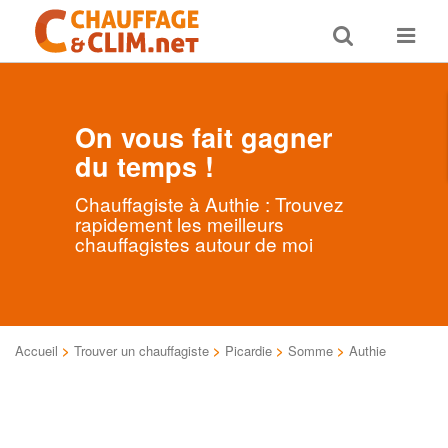
Toggle
Toggle
search
navigat
On vous fait gagner
du temps !
Chauffagiste à Authie : Trouvez
rapidement les meilleurs
chauffagistes autour de moi
Accueil
>
Trouver un chauffagiste
>
Picardie
>
Somme
>
Authie