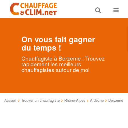
Toggle
Toggle
search
navigat
On vous fait gagner
du temps !
Chauffagiste à Berzeme : Trouvez
rapidement les meilleurs
chauffagistes autour de moi
Accueil
>
Trouver un chauffagiste
>
Rhône-Alpes
>
Ardèche
>
Berzeme