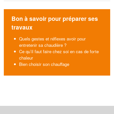
Bon à savoir pour préparer ses
travaux
Quels gestes et réflexes avoir pour
entretenir sa chaudière ?
Ce qu’il faut faire chez soi en cas de forte
chaleur
Bien choisir son chauffage