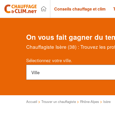
Conseils chauffage et clim
On vous fait gagner du te
Chauffagiste Isère (38) : Trouvez les pr
Sélectionnez votre ville.
Accueil
>
Trouver un chauffagiste
>
Rhône-Alpes
>
Isère