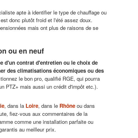
aliste apte à identifier le type de chauffage ou
est donc plutôt froid et l'été assez doux.
imensionnées mais ont plus de raisons de se
on ou en neuf
e d'un contrat d'entretien ou le choix de
ner des climatisations économiques ou des
tionnez le bon pro, qualifié RGE, qui pourra
un PTZ+ mais aussi un crédit d'impôt etc.).
, dans la
, dans le
ou dans
ie
Loire
Rhône
oute, fiez-vous aux commentaires de la
gamme comme une installation parfaite ou
arantis au meilleur prix.