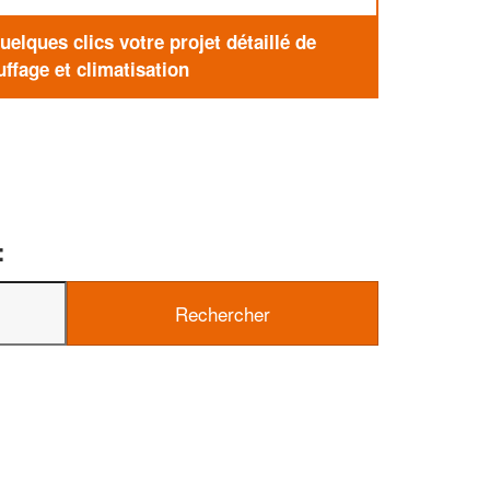
elques clics votre projet détaillé de
ffage et climatisation
: