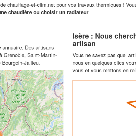
re de chauffage-et-clim.net pour vos travaux thermiques ! Vo
.
 une chaudière ou choisir un radiateur
Isère : Nous cherc
artisan
 annuaire. Des artisans
à Grenoble, Saint-Martin-
Vous ne savez pas quel arti
 Bourgoin-Jallieu.
nous en quelques clics vot
vous et vous mettons en rela
4