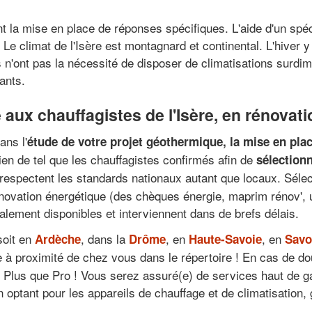
 la mise en place de réponses spécifiques. L'aide d'un spéci
Le climat de l'Isère est montagnard et continental. L'hiver y 
is n'ont pas la nécessité de disposer de climatisations surd
ants.
aux chauffagistes de l'Isère, en rénovati
ans l'
étude de votre projet géothermique, la mise en plac
ien de tel que les chauffagistes confirmés afin de
sélection
respectent les standards nationaux autant que locaux. Sélec
rénovation énergétique (des chèques énergie, maprim rénov', 
alement disponibles et interviennent dans de brefs délais.
soit en
, dans la
, en
, en
Ardèche
Drôme
Haute-Savoie
Savo
e à proximité de chez vous dans le répertoire ! En cas de d
u Plus que Pro ! Vous serez assuré(e) de services haut de 
optant pour les appareils de chauffage et de climatisation, g