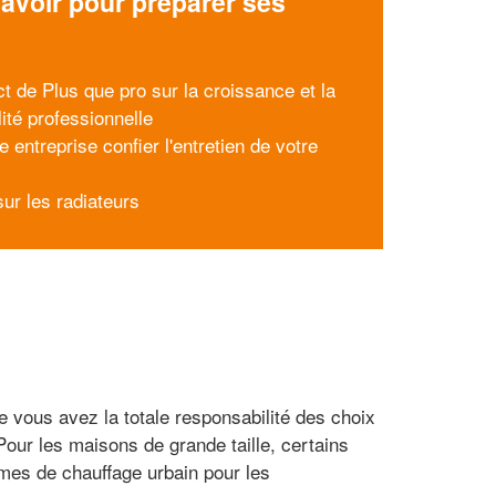
avoir pour préparer ses
x
ct de Plus que pro sur la croissance et la
lité professionnelle
e entreprise confier l'entretien de votre
ur les radiateurs
ue vous avez la totale responsabilité des choix
Pour les maisons de grande taille, certains
èmes de chauffage urbain pour les