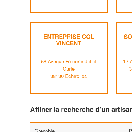
ENTREPRISE COL
SO
VINCENT
56 Avenue Frederic Joliot
12 
Curie
3
38130 Echirolles
Affiner la recherche d’un artisa
Grenoble
P