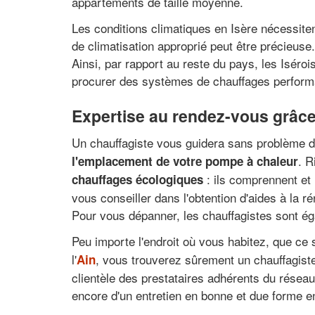
appartements de taille moyenne.
Les conditions climatiques en Isère nécessitent
de climatisation approprié peut être précieuse. 
Ainsi, par rapport au reste du pays, les Iséro
procurer des systèmes de chauffages perform
Expertise au rendez-vous grâce 
Un chauffagiste vous guidera sans problème d
. R
l'emplacement de votre pompe à chaleur
: ils comprennent et 
chauffages écologiques
vous conseiller dans l'obtention d'aides à la 
Pour vous dépanner, les chauffagistes sont ég
Peu importe l'endroit où vous habitez, que ce 
l'
, vous trouverez sûrement un chauffagist
Ain
clientèle des prestataires adhérents du résea
encore d'un entretien en bonne et due forme en 