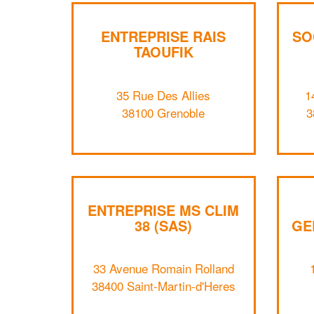
ENTREPRISE RAIS
SO
TAOUFIK
35 Rue Des Allies
1
38100 Grenoble
3
ENTREPRISE MS CLIM
38 (SAS)
GE
33 Avenue Romain Rolland
38400 Saint-Martin-d'Heres