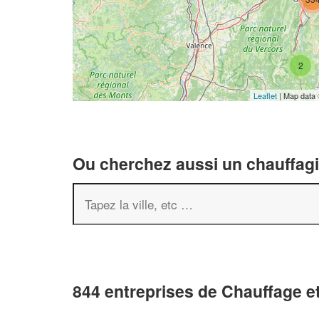
2
Leaflet
| Map data
Ou cherchez aussi un chauffagis
844 entreprises de Chauffage et