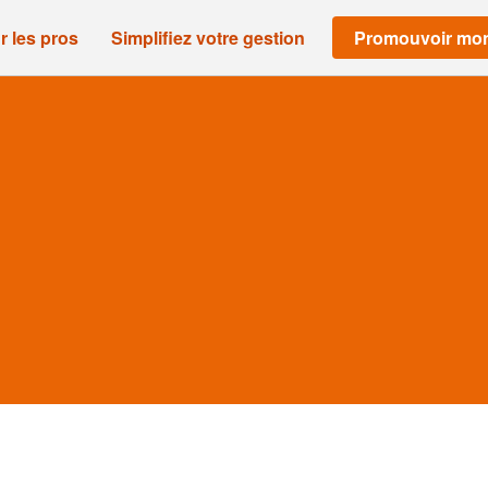
r les pros
Simplifiez votre gestion
Promouvoir mon