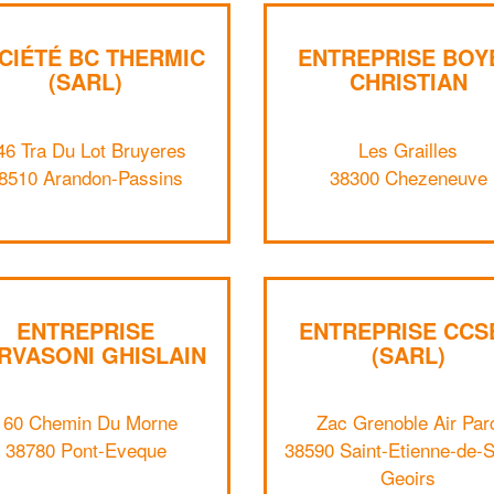
CIÉTÉ BC THERMIC
ENTREPRISE BOY
(SARL)
CHRISTIAN
46 Tra Du Lot Bruyeres
Les Grailles
8510 Arandon-Passins
38300 Chezeneuve
ENTREPRISE
ENTREPRISE CCS
RVASONI GHISLAIN
(SARL)
160 Chemin Du Morne
Zac Grenoble Air Par
38780 Pont-Eveque
38590 Saint-Etienne-de-S
Geoirs