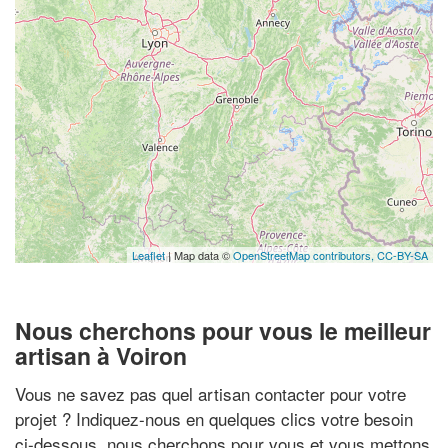
Leaflet
| Map data ©
OpenStreetMap contributors,
CC-BY-SA
Nous cherchons pour vous le meilleur
artisan à Voiron
Vous ne savez pas quel artisan contacter pour votre
projet ? Indiquez-nous en quelques clics votre besoin
ci-dessous, nous cherchons pour vous et vous mettons