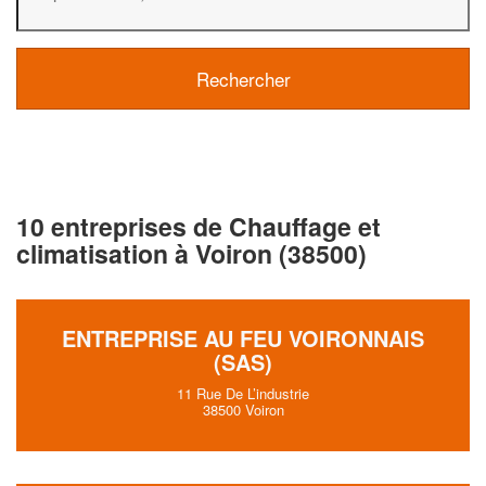
10 entreprises de Chauffage et
climatisation à Voiron (38500)
ENTREPRISE AU FEU VOIRONNAIS
(SAS)
11 Rue De L’industrie
38500 Voiron