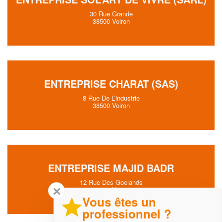
30 Rue Grande
38500 Voiron
ENTREPRISE CHARAT (SAS)
8 Rue De L’industrie
38500 Voiron
ENTREPRISE MAJID BADR
12 Rue Des Goelands
✕
38500 Voiron
Vous êtes un
professionnel ?