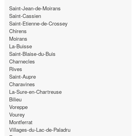
Saint-Jean-de-Moirans
Saint-Cassien
Saint-Etienne-de-Crossey
Chirens
Moirans
La-Buisse
Saint-Blaise-du-Buis
Charnecles
Rives
Saint-Aupre
Charavines
La-Sure-en-Chartreuse
Bilieu
Voreppe
Vourey
Montferrat
Villages-du-Lac-de-Paladru