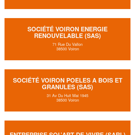
SOCIÉTÉ VOIRON ENERGIE
RENOUVELABLE (SAS)
71 Rue Du Vallon
38500 Voiron
SOCIÉTÉ VOIRON POELES A BOIS ET
GRANULES (SAS)
31 Av Du Huit Mai 1945
38500 Voiron
ENTREPRISE SOL’ART DE VIVRE (SARL)