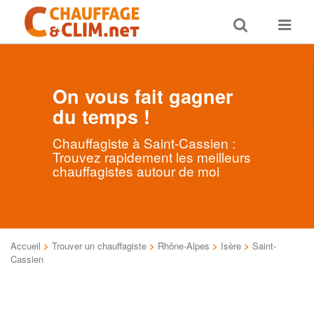
Toggle
Toggle
search
navigat
On vous fait gagner
du temps !
Chauffagiste à Saint-Cassien :
Trouvez rapidement les meilleurs
chauffagistes autour de moi
Accueil
>
Trouver un chauffagiste
>
Rhône-Alpes
>
Isère
>
Saint-
Cassien