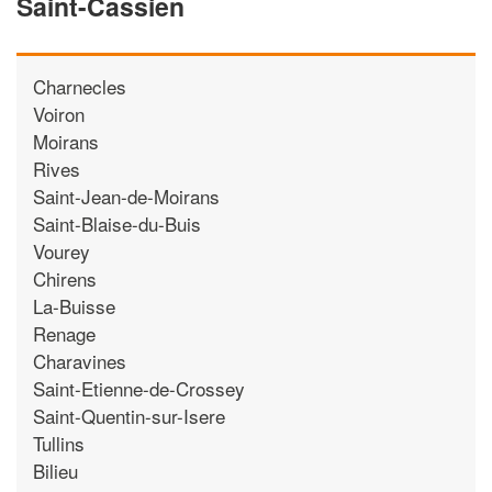
Saint-Cassien
Charnecles
Voiron
Moirans
Rives
Saint-Jean-de-Moirans
Saint-Blaise-du-Buis
Vourey
Chirens
La-Buisse
Renage
Charavines
Saint-Etienne-de-Crossey
Saint-Quentin-sur-Isere
Tullins
Bilieu