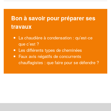
Bon à savoir pour préparer ses
travaux
La chaudière à condensation : qu’est-ce
que c’est ?
Les différents types de cheminées
Faux avis négatifs de concurrents
chauffagistes : que faire pour se défendre ?