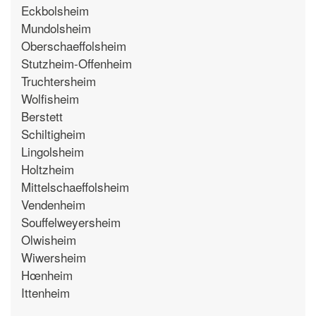
Eckbolsheim
Mundolsheim
Oberschaeffolsheim
Stutzheim-Offenheim
Truchtersheim
Wolfisheim
Berstett
Schiltigheim
Lingolsheim
Holtzheim
Mittelschaeffolsheim
Vendenheim
Souffelweyersheim
Olwisheim
Wiwersheim
Hœnheim
Ittenheim