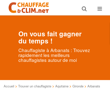
Toggle
Toggle
search
navigat
On vous fait gagner
du temps !
Chauffagiste à Arbanats : Trouvez
rapidement les meilleurs
chauffagistes autour de moi
Accueil
>
Trouver un chauffagiste
>
Aquitaine
>
Gironde
>
Arbanats