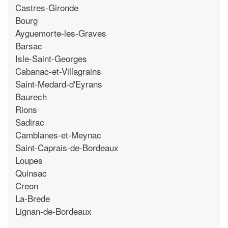
Castres-Gironde
Bourg
Ayguemorte-les-Graves
Barsac
Isle-Saint-Georges
Cabanac-et-Villagrains
Saint-Medard-d'Eyrans
Baurech
Rions
Sadirac
Camblanes-et-Meynac
Saint-Caprais-de-Bordeaux
Loupes
Quinsac
Creon
La-Brede
Lignan-de-Bordeaux