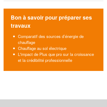
Bon à savoir pour préparer ses
travaux
Comparatif des sources d’énergie de
chauffage
Chauffage au sol électrique
L'impact de Plus que pro sur la croissance
et la crédibilité professionnelle