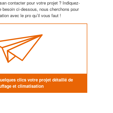
san contacter pour votre projet ? Indiquez-
re besoin ci-dessous, nous cherchons pour
tion avec le pro qu’il vous faut !
elques clics votre projet détaillé de
ffage et climatisation