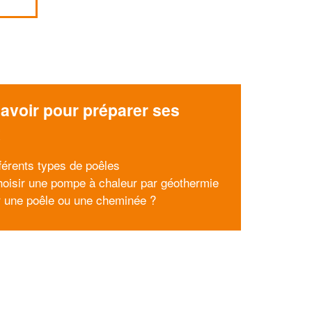
avoir pour préparer ses
x
fférents types de poêles
hoisir une pompe à chaleur par géothermie
r une poêle ou une cheminée ?