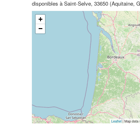
disponibles à Saint-Selve, 33650 (Aquitaine, 
+
−
Leaflet
| Map data