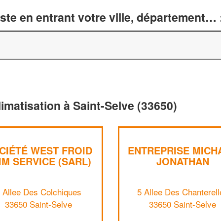
te en entrant votre ville, département… 
limatisation à Saint-Selve (33650)
CIÉTÉ WEST FROID
ENTREPRISE MICH
IM SERVICE (SARL)
JONATHAN
 Allee Des Colchiques
5 Allee Des Chanterell
33650 Saint-Selve
33650 Saint-Selve