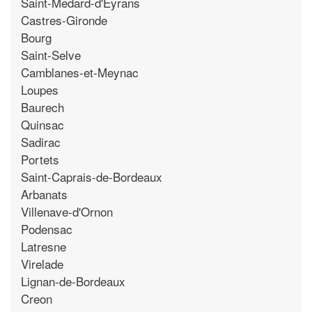
Saint-Medard-d'Eyrans
Castres-Gironde
Bourg
Saint-Selve
Camblanes-et-Meynac
Loupes
Baurech
Quinsac
Sadirac
Portets
Saint-Caprais-de-Bordeaux
Arbanats
Villenave-d'Ornon
Podensac
Latresne
Virelade
Lignan-de-Bordeaux
Creon