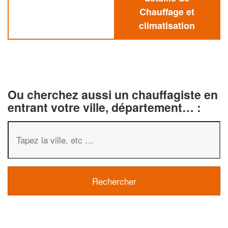
Chauffage et
climatisation
Ou cherchez aussi un chauffagiste en
entrant votre ville, département… :
✕
Vous êtes un
professionnel ?