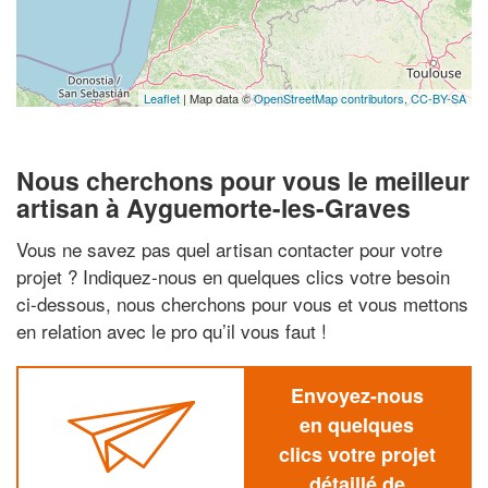
Leaflet
| Map data ©
OpenStreetMap contributors,
CC-BY-SA
Nous cherchons pour vous le meilleur
artisan à Ayguemorte-les-Graves
Vous ne savez pas quel artisan contacter pour votre
projet ? Indiquez-nous en quelques clics votre besoin
ci-dessous, nous cherchons pour vous et vous mettons
en relation avec le pro qu’il vous faut !
Envoyez-nous
en quelques
clics votre projet
détaillé de