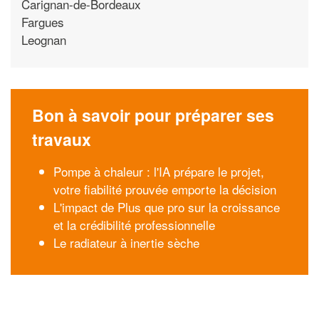
Carignan-de-Bordeaux
Fargues
Leognan
Bon à savoir pour préparer ses
travaux
Pompe à chaleur : l'IA prépare le projet,
votre fiabilité prouvée emporte la décision
L'impact de Plus que pro sur la croissance
et la crédibilité professionnelle
Le radiateur à inertie sèche