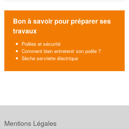
Bon à savoir pour préparer ses
travaux
Poêles et sécurité
Comment bien entretenir son poêle ?
Sèche serviette électrique
Mentions Légales