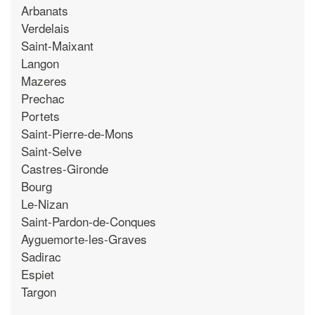
Arbanats
Verdelais
Saint-Maixant
Langon
Mazeres
Prechac
Portets
Saint-Pierre-de-Mons
Saint-Selve
Castres-Gironde
Bourg
Le-Nizan
Saint-Pardon-de-Conques
Ayguemorte-les-Graves
Sadirac
Espiet
Targon