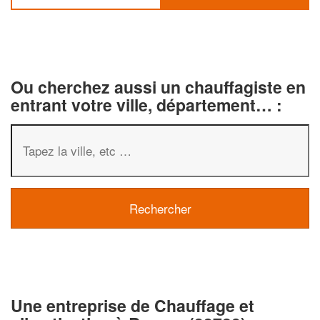
Ou cherchez aussi un chauffagiste en
entrant votre ville, département… :
✕
Vous êtes un
professionnel ?
Une entreprise de Chauffage et
Augmentez votre
chiffre d'affaire