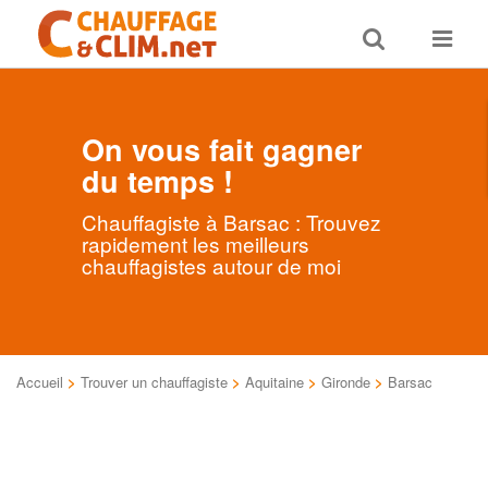
Toggle
Toggle
search
navigat
On vous fait gagner
du temps !
Chauffagiste à Barsac : Trouvez
rapidement les meilleurs
chauffagistes autour de moi
Accueil
>
Trouver un chauffagiste
>
Aquitaine
>
Gironde
>
Barsac