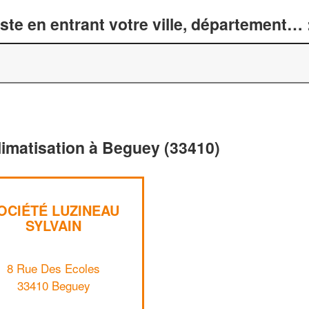
te en entrant votre ville, département… 
limatisation à Beguey (33410)
OCIÉTÉ LUZINEAU
SYLVAIN
8 Rue Des Ecoles
33410 Beguey