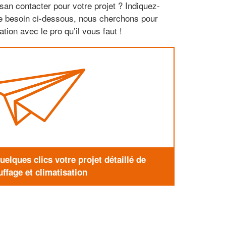
san contacter pour votre projet ? Indiquez-
re besoin ci-dessous, nous cherchons pour
tion avec le pro qu’il vous faut !
elques clics votre projet détaillé de
ffage et climatisation