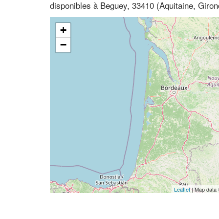
disponibles à Beguey, 33410 (Aquitaine, Giron
+
−
Leaflet
| Map data