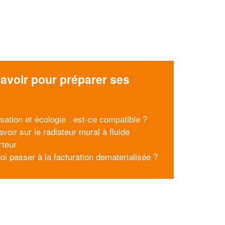
avoir pour préparer ses
x
sation et écologie : est-ce compatible ?
voir sur le radiateur mural à fluide
rteur
oi passer à la facturation dematerialisée ?