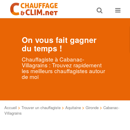
Toggle
Toggle
search
navigat
On vous fait gagner
du temps !
Chauffagiste à Cabanac-
Villagrains : Trouvez rapidement
les meilleurs chauffagistes autour
de moi
Accueil
>
Trouver un chauffagiste
>
Aquitaine
>
Gironde
>
Cabanac-
Villagrains