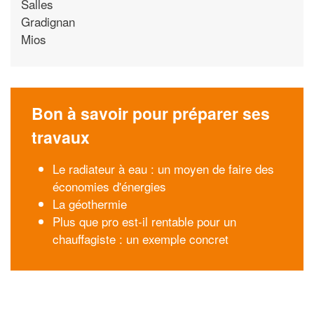
Salles
Gradignan
Mios
Bon à savoir pour préparer ses
travaux
Le radiateur à eau : un moyen de faire des
économies d'énergies
La géothermie
Plus que pro est-il rentable pour un
chauffagiste : un exemple concret