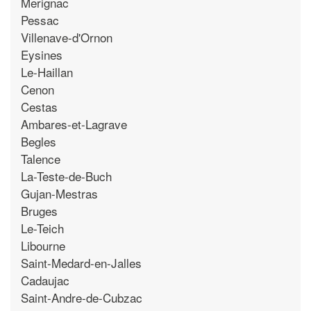
Merignac
Pessac
Villenave-d'Ornon
Eysines
Le-Haillan
Cenon
Cestas
Ambares-et-Lagrave
Begles
Talence
La-Teste-de-Buch
Gujan-Mestras
Bruges
Le-Teich
Libourne
Saint-Medard-en-Jalles
Cadaujac
Saint-Andre-de-Cubzac