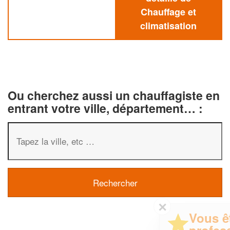
Chauffage et
climatisation
Ou cherchez aussi un chauffagiste en
entrant votre ville, département… :
✕
Vous êtes un
professionnel ?