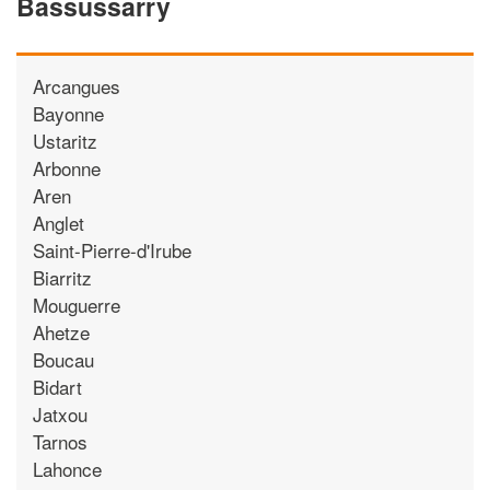
Bassussarry
Arcangues
Bayonne
Ustaritz
Arbonne
Aren
Anglet
Saint-Pierre-d'Irube
Biarritz
Mouguerre
Ahetze
Boucau
Bidart
Jatxou
Tarnos
Lahonce