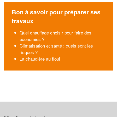
Bon à savoir pour préparer ses
travaux
Quel chauffage choisir pour faire des
économies ?
Climatisation et santé : quels sont les
risques ?
La chaudière au fioul