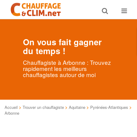
Toggle
Toggle
search
navigat
On vous fait gagner
du temps !
Chauffagiste à Arbonne : Trouvez
rapidement les meilleurs
chauffagistes autour de moi
Accueil
>
Trouver un chauffagiste
>
Aquitaine
>
Pyrénées-Atlantiques
>
Arbonne