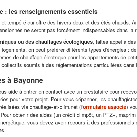
e : les renseignements essentiels
e et tempéré qui offre des hivers doux et des étés chauds. A
ensionnés ne seront pas forcément indispensables dans la r
, faites appel à des
omiques ou des chauffages écologiques
 logements, on peut préférer différents types d'énergies : 
mes de chauffage électrique pour les appartements de petit
s collectifs soumis à des réglementations particulières dans
les à Bayonne
vous aide à entrer en contact avec un prestataire pour recevo
ées pour votre projet. Pour vous dépanner, les chauffagiste
éalisées via chauffage-et-clim.net (
) vo
formulaire associé
Pour obtenir des aides (un crédit d'impôt, un PTZ+, maprim
n énergétique, vous devez avoir recours à des professionne
es.