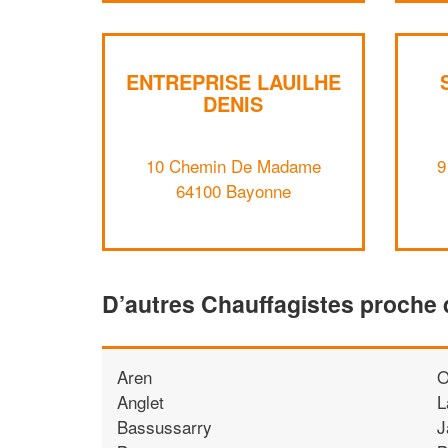
ENTREPRISE LAUILHE
DENIS
10 Chemin De Madame
9
64100 Bayonne
D’autres Chauffagistes proche
Aren
O
Anglet
L
Bassussarry
J