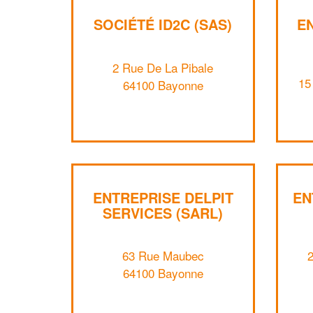
SOCIÉTÉ ID2C (SAS)
E
2 Rue De La Pibale
15
64100 Bayonne
ENTREPRISE DELPIT
EN
SERVICES (SARL)
63 Rue Maubec
64100 Bayonne