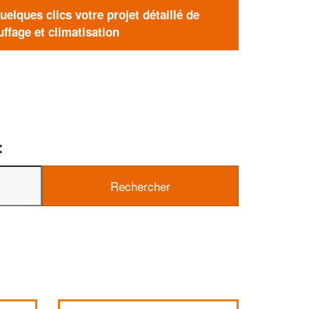
elques clics votre projet détaillé de
ffage et climatisation
: