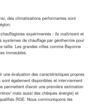
insi, des climatisations performantes sont
égion.
 chauffagistes expérimentés : ils maîtrisent et
des systèmes de chauffage par géothermie pour
e taille. Les grandes villes comme Bayonne
 les immeubles.
ir une évaluation des caractéristiques propres
s sont également disponibles et interviennent
us permettent d'avoir une première estimation
 rénov' mais aussi des chèques énergie) et
ls qualifiés RGE. Nous communiquons les