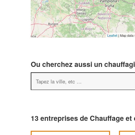
Leaflet
| Map data
Ou cherchez aussi un chauffagis
13 entreprises de Chauffage et 