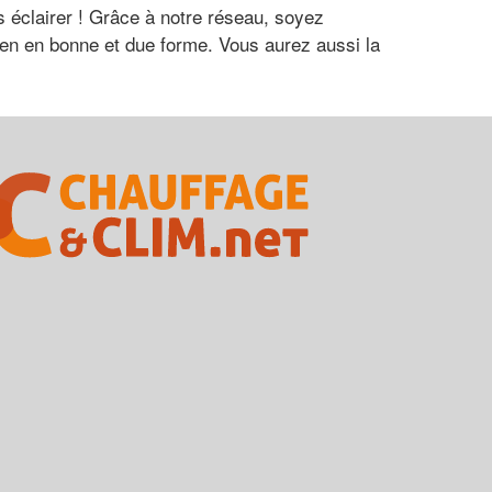
s éclairer ! Grâce à notre réseau, soyez
etien en bonne et due forme. Vous aurez aussi la