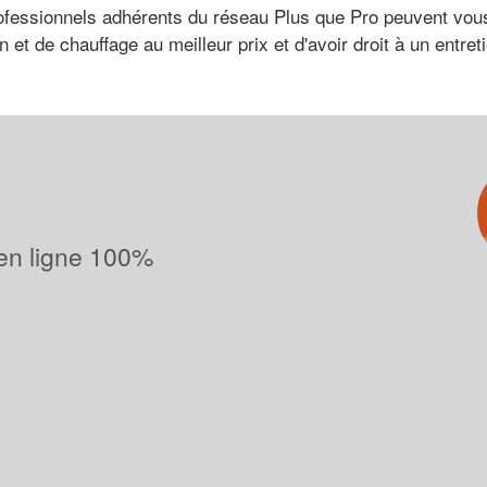
professionnels adhérents du réseau Plus que Pro peuvent vou
n et de chauffage au meilleur prix et d'avoir droit à un entr
 en ligne 100%