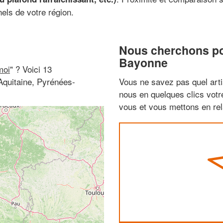
nels de votre région.
Nous cherchons pou
Bayonne
moi
" ? Voici 13
Aquitaine, Pyrénées-
Vous ne savez pas quel arti
nous en quelques clics vot
vous et vous mettons en rela