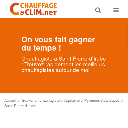
Toggle
Toggle
search
navigat
On vous fait gagner
du temps !
Chauffagiste à Saint-Pierre-d'Irube
: Trouvez rapidement les meilleurs
chauffagistes autour de moi
Accueil
>
Trouver un chauffagiste
>
Aquitaine
>
Pyrénées-Atlantiques
>
Saint-Pierre-d'Irube