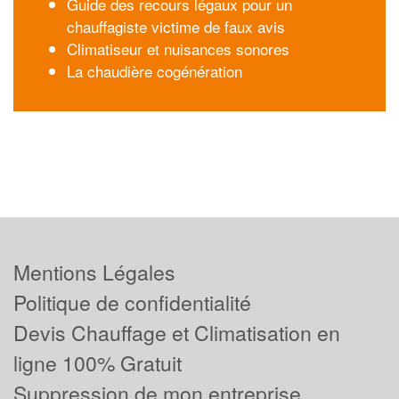
Guide des recours légaux pour un
chauffagiste victime de faux avis
Climatiseur et nuisances sonores
La chaudière cogénération
Mentions Légales
Politique de confidentialité
Devis Chauffage et Climatisation en
ligne 100% Gratuit
Suppression de mon entreprise