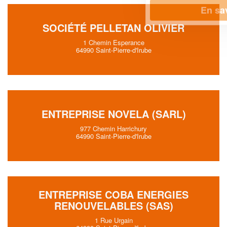
En savoir plus
SOCIÉTÉ PELLETAN OLIVIER
1 Chemin Esperance
64990 Saint-Pierre-d'Irube
ENTREPRISE NOVELA (SARL)
977 Chemin Harrichury
64990 Saint-Pierre-d'Irube
ENTREPRISE COBA ENERGIES
RENOUVELABLES (SAS)
1 Rue Urgain