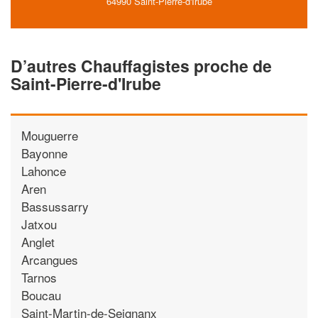
64990 Saint-Pierre-d'Irube
D’autres Chauffagistes proche de
Saint-Pierre-d'Irube
Mouguerre
Bayonne
Lahonce
Aren
Bassussarry
Jatxou
Anglet
Arcangues
Tarnos
Boucau
Saint-Martin-de-Seignanx