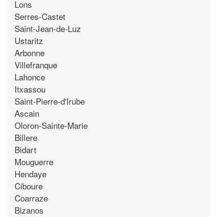
Lons
Serres-Castet
Saint-Jean-de-Luz
Ustaritz
Arbonne
Villefranque
Lahonce
Itxassou
Saint-Pierre-d'Irube
Ascain
Oloron-Sainte-Marie
Billere
Bidart
Mouguerre
Hendaye
Ciboure
Coarraze
Bizanos