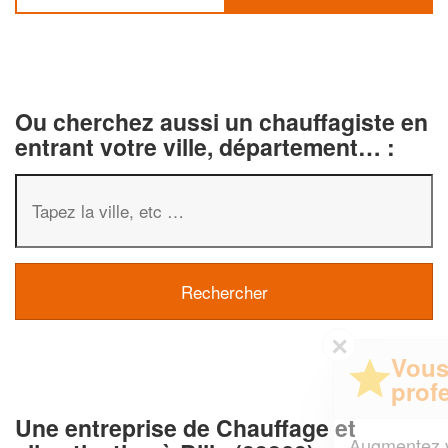
Ou cherchez aussi un chauffagiste en
entrant votre ville, département… :
✕
Vous êtes un
professionnel ?
Une entreprise de Chauffage et
Augmentez votre
et
chiffre d'affaires