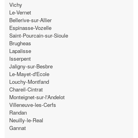
Vichy
Le-Vernet
Bellerive-sur-Allier
Espinasse-Vozelle
Saint-Pourcain-sur-Sioule
Brugheas
Lapalisse
Isserpent
Jaligny-sur-Besbre
Le-Mayet-d'Ecole
Louchy-Montfand
Chareil-Cintrat
Monteignet-sur-l'Andelot
Villeneuve-les-Cerfs
Randan
Neuilly-le-Real
Gannat