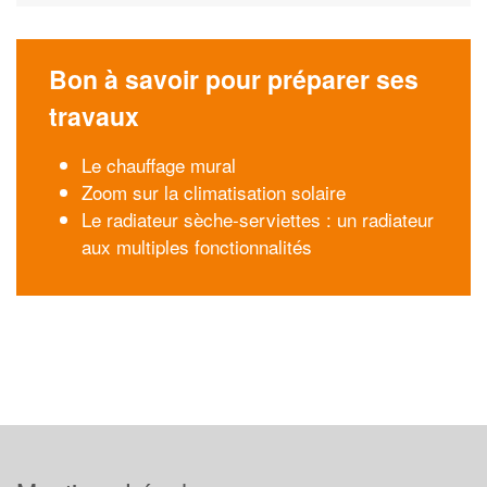
Bon à savoir pour préparer ses
travaux
Le chauffage mural
Zoom sur la climatisation solaire
Le radiateur sèche-serviettes : un radiateur
aux multiples fonctionnalités